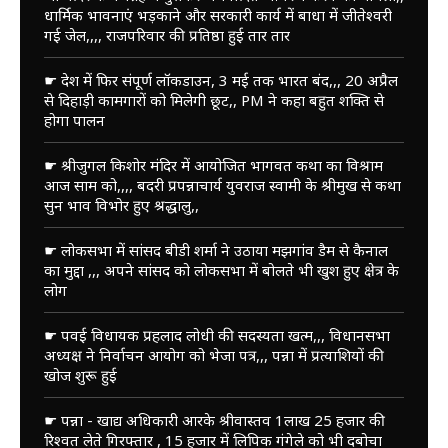
धार्मिक भावनाएं भड़काने और सरकारी कार्य में बाधा में जीतेश्वरी
गई जेल,,,, राजपरिवार की प्रतिष्ठा हुई तार तार
☛ देश में फिर संपूर्ण लॉकडाउन, 3 मई तक भारत बंद,,, 20 अप्रैल
से दिहाड़ी कामगारों को मिलेगी छूट,, PM ने कहा बहुत शक्ति से
होगा पालन
☛ श्रीजुगल किशोर मंदिर में आयोजित भागवत कथा का विश्राम
आज साम को,,,, बदरी प्रपन्नाचार्य युवराज स्वामी के श्रीमुख से कथा
सुन भाव विभोर हुए श्रद्धालु,,
☛ लोकसभा में सांसद बीडी शर्मा ने उठाया मझगांव डैम से कैनाल
का मुद्दा ,,, अपने सांसद को लोकसभा में बोलते भी खुश हुए क्षेत्र के
लोग
☛ पवई विधायक प्रहलाद लोधी की सदस्यता खत्म,,, विधानसभा
अध्यक्ष ने निर्वाचन आयोग को भेजा पत्र,,, पन्ना में प्रत्याशियों की
खोज शुरू हुई
☛ पन्ना - खाद्य अधिकारी आरके श्रीवास्तव 1लाख 25 हजार की
रिश्वत लेते गिरफ्तार , 15 हजार में लिपिक गंगेले को भी दबोचा