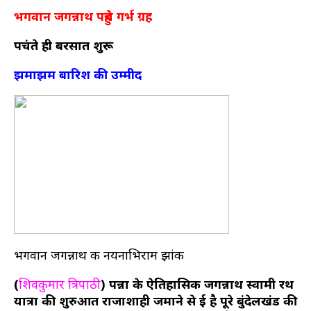
भगवान जगन्नाथ पहुंचे गर्भ ग्रह
पहुंचते ही बरसात शुरू
झमाझम बारिश की उम्मीद
भगवान जगन्नाथ की नयनाभिराम झांकी
(
शिवकुमार त्रिपाठी
) पन्ना के ऐतिहासिक जगन्नाथ स्वामी रथ
यात्रा की शुरुआत राजाशाही जमाने से हुई है पूरे बुंदेलखंड की