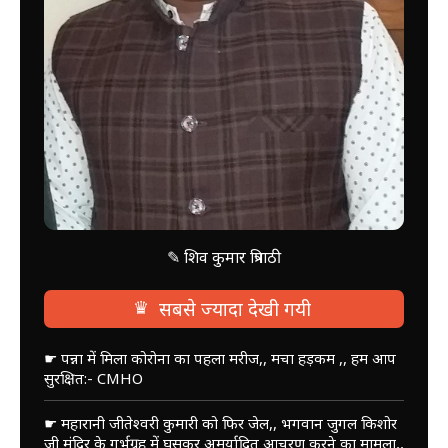
✎ शिव कुमार त्रिपाठी
♛
सबसे ज्यादा देखी गयी
☛ पन्ना में मिला कोरोना का पहला मरीज,, मचा हड़कम ,, हम आप
सुरक्षित:- CMHO
☛ महारानी जीतेश्वरी कुमारी को फिर जेल,, भगवान जुगल किशोर
जी मंदिर के गर्भग्रह में घुसकर अमर्यादित आचरण करने का मामला,,