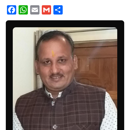
Facebook
WhatsApp
Email
Gmail
Share