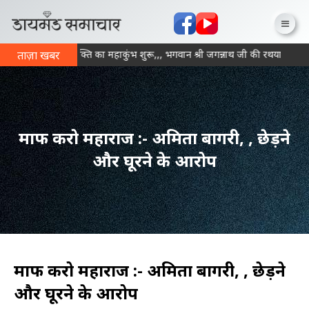
पन्ना में आज से भक्ति का महाकुंभ शुरू,,, भगवान श्री जगन्नाथ जी की रथयात्रा के 
ताज़ा खबर
माफ करो महाराज :- अमिता बागरी, , छेड़ने
और घूरने के आरोप
माफ करो महाराज :- अमिता बागरी, , छेड़ने
और घूरने के आरोप