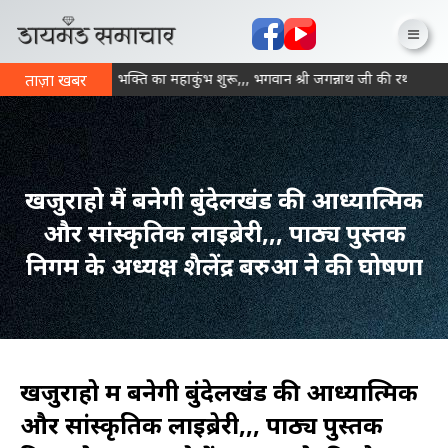
पन्ना में आज से भक्ति का महाकुंभ शुरू,,, भगवान श्री जगन्नाथ जी की रथयात्रा क
ताज़ा खबर
खजुराहो मैं बनेगी बुंदेलखंड की आध्यात्मिक
और सांस्कृतिक लाइब्रेरी,,, पाठ्य पुस्तक
निगम के अध्यक्ष शैलेंद्र बरुआ ने की घोषणा
खजुराहो मैं बनेगी बुंदेलखंड की आध्यात्मिक
और सांस्कृतिक लाइब्रेरी,,, पाठ्य पुस्तक