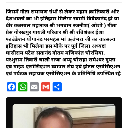
जिसमें गीता रामायण ग्रंथों से लेकर महान क्रांतिकारी और
देशभक्तों का भी इतिहास मिलेगा स्वामी विवेकानंद हो या
वीर छत्रसाल महाराज श्री भगवान रजनीश( ओशो ) गीता
प्रेस गोरखपुर गायत्री परिवार श्री श्री रविशंकर ईशा
फाउंडेशन योगानंद परमहंस मां ऋतंभरा जी का वात्सल्य
इतिहास भी मिलेगा इस मौके पर पूर्व जिला अध्यक्ष
घासीराम पटेल सतानंद गौतम मणिकांत चौरसिया,
परशुराम तिवारी चाली राजा अप्पू चौराहा रामेश्वर गुप्ता
एव गाइड एसोसिएशन व्यापार संघ एवं होटल एसोसिएशन
एवं पर्यटक सहायक एसोसिएशन के प्रतिनिधि उपस्थित रहे
Facebook
WhatsApp
Email
Gmail
Share