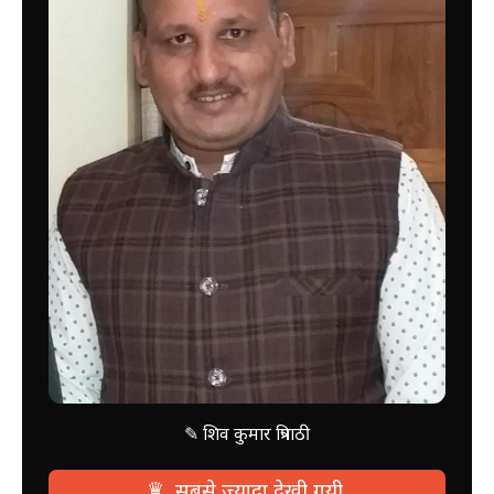
✎ शिव कुमार त्रिपाठी
♛
सबसे ज्यादा देखी गयी