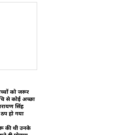
च्चों को जरूर
ूचि से कोई अच्छा
नारायण सिंह
य ठप हो गया
ुरू की थी उनके