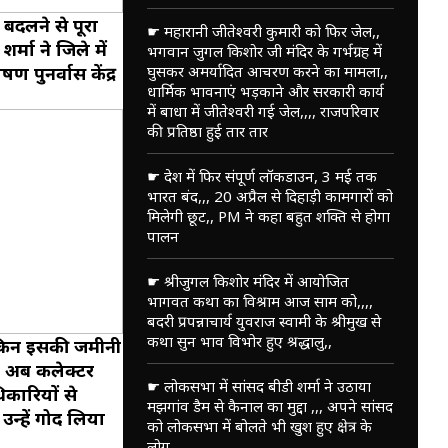
बदलने से पूरा
☛ महारानी जीतेश्वरी कुमारी को फिर जेल,,
्मा ने जिले में
भगवान जुगल किशोर जी मंदिर के गर्भग्रह में
घुसकर अमर्यादित आचरण करने का मामला,,
पुनर्वास केंद्र
धार्मिक भावनाएं भड़काने और सरकारी कार्य
में बाधा में जीतेश्वरी गई जेल,,,, राजपरिवार
की प्रतिष्ठा हुई तार तार
☛ देश में फिर संपूर्ण लॉकडाउन, 3 मई तक
भारत बंद,,, 20 अप्रैल से दिहाड़ी कामगारों को
मिलेगी छूट,, PM ने कहा बहुत शक्ति से होगा
पालन
☛ श्रीजुगल किशोर मंदिर में आयोजित
भागवत कथा का विश्राम आज साम को,,,,
बदरी प्रपन्नाचार्य युवराज स्वामी के श्रीमुख से
कथा सुन भाव विभोर हुए श्रद्धालु,,
लेकिन इसकी जमीनी
ी अब कलेक्टर
☛ लोकसभा में सांसद बीडी शर्मा ने उठाया
िकारियों से
मझगांव डैम से कैनाल का मुद्दा ,,, अपने सांसद
न्हें गोद लिया
को लोकसभा में बोलते भी खुश हुए क्षेत्र के
लोग