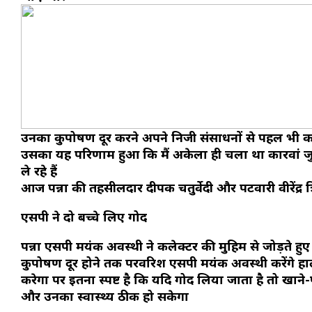
उनका कुपोषण दूर करने अपने निजी संसाधनों से पहल भी करें 
उसका यह परिणाम हुआ कि मैं अकेला ही चला था कारवां 
ले रहे हैं
आज पन्ना की तहसीलदार दीपक चतुर्वेदी और पटवारी वीरेंद्र त
एसपी ने दो बच्चे लिए गोद
पन्ना एसपी मयंक अवस्थी ने कलेक्टर की मुहिम से जोड़ते हुए देव
कुपोषण दूर होने तक परवरिश एसपी मयंक अवस्थी करेंगे हालां
करेगा पर इतना स्पष्ट है कि यदि गोद लिया जाता है तो खाने-
और उनका स्वास्थ्य ठीक हो सकेगा