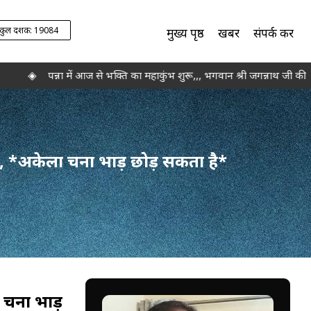
कुल दर्शक: 19084
मुख्य पृष्ठ
खबरें
संपर्क करें
◈
पन्ना में आज से भक्ति का महाकुंभ शुरू,,, भगवान श्री जगन्नाथ जी की रथया
,,, *अकेला चना भाड़ छोड़ सकता है*
 चना भाड़