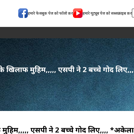
हमारे फेसबुक पेज को फॉलो करें
हमारे यूट्यूब पेज को सब्सक्राइब करें
के खिलाफ मुहिम,,,,, एसपी ने 2 बच्चे गोद लिए,
मुहिम,,,,, एसपी ने 2 बच्चे गोद लिए,,,, *अकेला