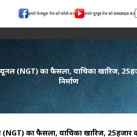
हमारे फेसबुक पेज को फॉलो करें
हमारे यूट्यूब पेज को सब्सक्राइब करें
◈
पन्न
नट्रिब्यूनल (NGT) का फैसला, याचिका खारिज, 25ह
निर्माण
ब्यूनल (NGT) का फैसला, याचिका खारिज, 25हजार का