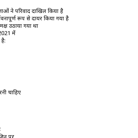
्ताओं ने परिवाद दाखिल किया है
नापूर्ण रूप से दायर किया गया है
मक्ष उठाया गया था
2021 में
है:
करनी चाहिए
ै
 जिन पर