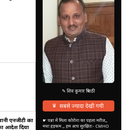
✎ शिव कुमार त्रिपाठी
♛
सबसे ज्यादा देखी गयी
ल यानी एनजीटी का
☛ पन्ना में मिला कोरोना का पहला मरीज,,
मचा हड़कम ,, हम आप सुरक्षित:- CMHO
 का आदेश दिया