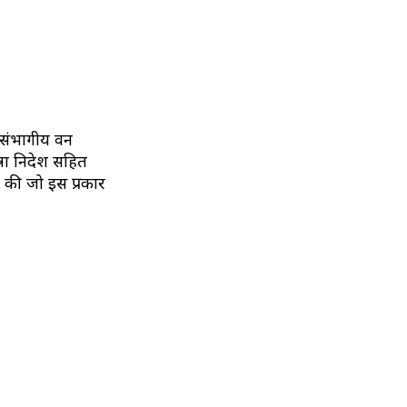
) संभागीय वन
्ना निदेश सहित
त की जो इस प्रकार