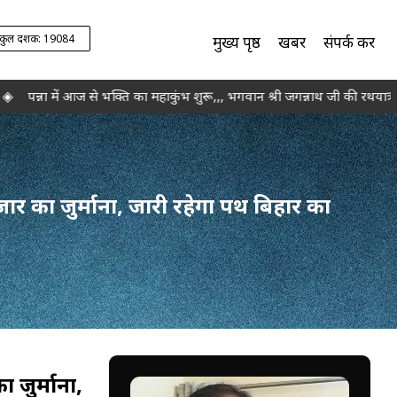
कुल दर्शक: 19084
मुख्य पृष्ठ
खबरें
संपर्क करें
ा में आज से भक्ति का महाकुंभ शुरू,,, भगवान श्री जगन्नाथ जी की रथयात्रा के 
जार का जुर्माना, जारी रहेगा पथ बिहार का
 जुर्माना,