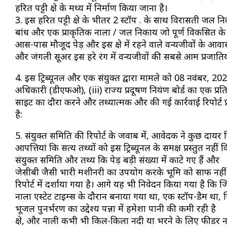
हरित पट्टी क्षेत्र के मध्य में निर्माण किया जाना है।
3. इस हरित पट्टी क्षेत्र के भीतर 2 स्टॉप . के साथ विरासती जल नि
बांध और एक प्राकृतिक नाला / जल निकाय जो पूर्ण विकसित के ल
आस-पास मौजूद पेड़ और इस क्षेत्र में रहने वाले वन्यजीवों के आवास
और जंगली सूअर इस हरे रंग में वन्यजीवों की सबसे आम प्रजातियों म
4. इस ट्रिब्यूनल और एक संयुक्त द्वारा मामले को 08 नवंबर, 2
अधिकारी (डीएफओ), (iii) राज्य प्रदूषण नियंत्रण बोर्ड का एक प
साइट का दौरा करने और तथ्यात्मक और की गई कार्रवाई रिपोर्ट प्र
है:
5. संयुक्त समिति की रिपोर्ट के जवाब में, आवेदक ने कुछ दायर
आपत्तियां कि सत्य तथ्यों को इस ट्रिब्यूनल के समक्ष प्रस्तुत नहीं
संयुक्त समिति और तथ्य कि पेड़ बड़ी संख्या में काटे गए हैं और
जेसीबी जैसी भारी मशीनरी का उपयोग करके भूमि को साफ नहीं
रिपोर्ट में दर्शाया गया है। आगे यह भी निवेदन किया गया है कि जिस क्
नाला एस्टेट टाइम्स के दौरान बनाया गया था, एक स्टॉप-डैम था,
भूजल पुनर्भरण का उद्देश्य पन्ना में हमेशा पानी की कमी रही है
क्षेत्र, और नाली कभी भी किल-किला नदी या भरने के लिए फीडर न