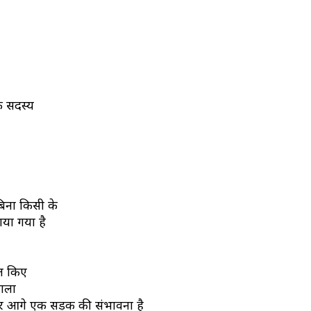
क सदस्य
बिना किसी के
या गया है
ित किए
नाला
है और आगे एक सड़क की संभावना है