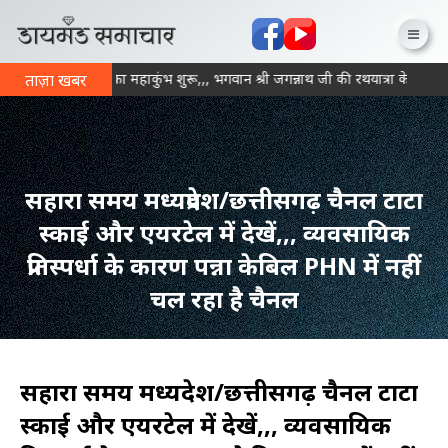
में आज से भक्ति का महाकुंभ शुरू,,, भगवान श्री जगन्नाथ जी की रथयात्रा के साथ गु
ताज़ा खबर
सहारा समय मध्यप्रदेश/छत्तीसगढ़ चैनल टाटा
स्काई और एयरटेल में देखें,,, व्यवसायिक
प्रतिस्पर्धा के कारण पन्ना केबिल PHN में नहीं
चल रहा है चैनल
सहारा समय मध्यप्रदेश/छत्तीसगढ़ चैनल टाटा
स्काई और एयरटेल में देखें,,, व्यवसायिक