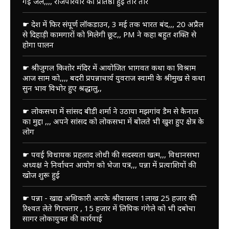
गई जेल,,,, राजपरिवार की प्रतिष्ठा हुई तार तार
☛ देश में फिर संपूर्ण लॉकडाउन, 3 मई तक भारत बंद,,, 20 अप्रैल
से दिहाड़ी कामगारों को मिलेगी छूट,, PM ने कहा बहुत शक्ति से
होगा पालन
☛ श्रीजुगल किशोर मंदिर में आयोजित भागवत कथा का विश्राम
आज साम को,,,, बदरी प्रपन्नाचार्य युवराज स्वामी के श्रीमुख से कथा
सुन भाव विभोर हुए श्रद्धालु,,
☛ लोकसभा में सांसद बीडी शर्मा ने उठाया मझगांव डैम से कैनाल
का मुद्दा ,,, अपने सांसद को लोकसभा में बोलते भी खुश हुए क्षेत्र के
लोग
☛ पवई विधायक प्रहलाद लोधी की सदस्यता खत्म,,, विधानसभा
अध्यक्ष ने निर्वाचन आयोग को भेजा पत्र,,, पन्ना में प्रत्याशियों की
खोज शुरू हुई
☛ पन्ना - खाद्य अधिकारी आरके श्रीवास्तव 1लाख 25 हजार की
रिश्वत लेते गिरफ्तार , 15 हजार में लिपिक गंगेले को भी दबोचा
सागर लोकायुक्त की कार्रवाई