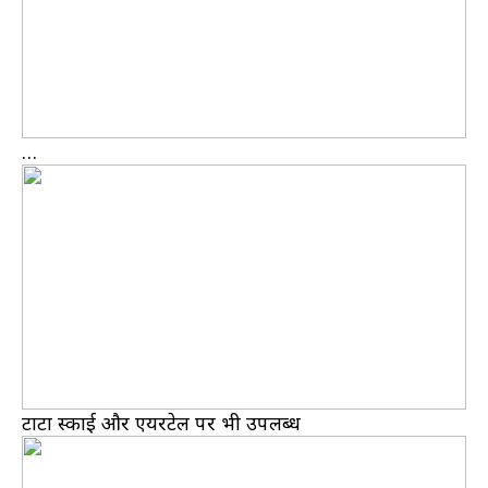
…
टाटा स्काई और एयरटेल पर भी उपलब्ध