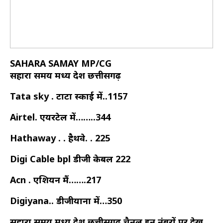
SAHARA SAMAY MP/CG
सहारा समय मध्य प्रदेश छत्तीसगढ़
Tata sky . टाटा स्काई में..1157
Airtel. एयरटेल में……..344
Hathaway . . हैथवे. . 225
Digi Cable bpl डीजी केबल 222
Acn . एशियन मैं…….217
Digiyana.. डीजीयाना में…350
सहारा समय मध्य प्रदेश छत्तीसगढ़ चैनल इन नंबरों पर देख