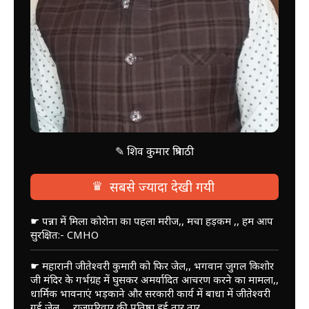
✎ शिव कुमार त्रिपाठी
♛
सबसे ज्यादा देखी गयी
☛ पन्ना में मिला कोरोना का पहला मरीज,, मचा हड़कम ,, हम आप
सुरक्षित:- CMHO
☛ महारानी जीतेश्वरी कुमारी को फिर जेल,, भगवान जुगल किशोर
जी मंदिर के गर्भग्रह में घुसकर अमर्यादित आचरण करने का मामला,,
धार्मिक भावनाएं भड़काने और सरकारी कार्य में बाधा में जीतेश्वरी
गई जेल,,,, राजपरिवार की प्रतिष्ठा हुई तार तार