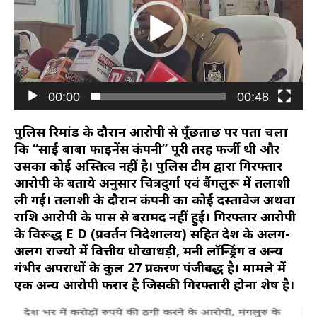
00:00
00:48
पुलिस रिमांड के दौरान आरोपी से पूँछताछ पर पता चला
कि “साई बाबा फाइनेंस कंपनी” पूरी तरह फर्जी थी और
उसका कोई अस्तित्व नहीं है। पुलिस टीम द्वारा गिरफ्तार
आरोपी के बताये अनुसार चित्रदुर्गा एवं बैंगलुरू में तलाशी
ली गई। तलाशी के दौरान कंपनी का कोई दस्तावेज अथवा
राशि आरोपी के पास से बरामद नहीं हुई। गिरफ्तार आरोपी
के विरूद्ध E D (प्रवर्तन निदेशालय) सहित देश के अलग-
अलग राज्यो में वित्तीय धोखाधड़ी, मनी लॉन्ड्रिंग व अन्य
गंभीर अपराधों के कुल 27 प्रकरण पंजीबद्ध है। मामले में
एक अन्य आरोपी फरार है जिसकी गिरफ्तारी होना शेष है।