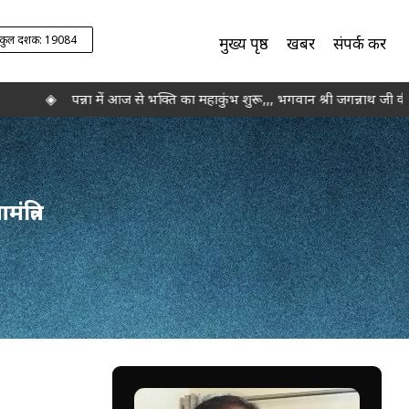
कुल दर्शक: 19084
मुख्य पृष्ठ
खबरें
संपर्क करें
◈
पन्ना में आज से भक्ति का महाकुंभ शुरू,,, भगवान श्री जगन्नाथ जी की 
त्रित