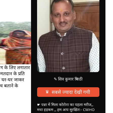
योग के लिए लगातार
मतदान के प्रति
✎ शिव कुमार त्रिपाठी
एं घर-घर जाकर
व बताने के
♛
सबसे ज्यादा देखी गयी
☛ पन्ना में मिला कोरोना का पहला मरीज,,
मचा हड़कम ,, हम आप सुरक्षित:- CMHO