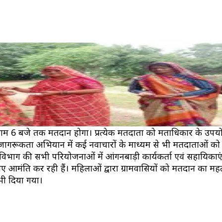
जे से शाम 6 बजे तक मतदान होगा। प्रत्येक मतदाता को मताधिकार के उप
ता जागरूकता अभियान में कई नवाचारों के माध्यम से भी मतदाताओं को 
विभाग की सभी परियोजनाओं में आंगनबाड़ी कार्यकर्ता एवं सहायिका
त्रित कर रही हैं। महिलाओं द्वारा ग्रामवासियों को मतदान का महत्
भी दिया गया।