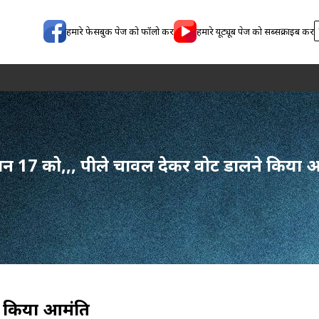
हमारे फेसबुक पेज को फॉलो करें
हमारे यूट्यूब पेज को सब्सक्राइब करें
न 17 को,,, पीले चावल देकर वोट डालने किया आमं
किया आमंत्रित